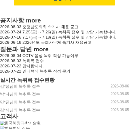
공지사항
more
2026-08-03
충청남도의회 속기사 채용 공고
2026-07-24
7.25(금) ~ 7.26(일) 녹취록 접수 및 상담 가능합니다.
2026-07-16
7.17(금) ~ 7.19(일) 녹취록 접수 및 상담 가능합니다.
2026-06-18
2026년도 국회사무처 속기사 채용공고
홍*셉님의 녹취록 접수
2026-08-06
질문과 답변
more
노*섭님의 녹취록 접수
2026-08-06
2026-08-04
CCTV 음성 녹취 작성 가능여부
2026-08-03
녹취록 접수
이*진님의 녹취록 접수
2026-08-06
2026-07-22
감사합니다.
김*형님의 녹취록 접수
2026-08-06
2026-07-22
인터뷰식 녹취록 작성 문의
정*나님의 녹취록 접수
2026-08-06
실시간 녹취록 접수현황
김*정님의 녹취록 접수
2026-08-06
박*나님의 녹취록 접수
2026-08-05
민*진님의 녹취록 접수
2026-08-05
김*식님의 녹취록 접수
2026-08-05
고객사
민*성님의 녹취록 접수
2026-08-05
한*준님의 녹취록 접수
2026-08-05